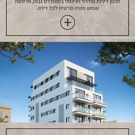
תכנון דירות מודרני ואיכותי בסטנדרט גבוה, מרפסת
שמש וחניה פרטית לכל דירה.