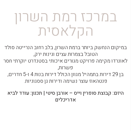
במרכז רמת השרון
הקלאסית
במיקום הנחשק ביותר ברמת השרון, בלב רחוב הנרייטה סולד
הטובל בצמרות עצים וגינות ירק,
לאונרדו מקימה פרויקט מגורים איכותי בסטנדרט יוקרתי חסר
פשרות,
בן 29 דירות בתמהיל מגוון הכולל דירות בנות 4 ו-5 חדרים,
פנטהאוז עוצר נשימה ודירות גן ססגוניות.
היזם: קבוצת סופרין וייס – אורבן סיטי | תכנון: עודד לביא
אדריכלים