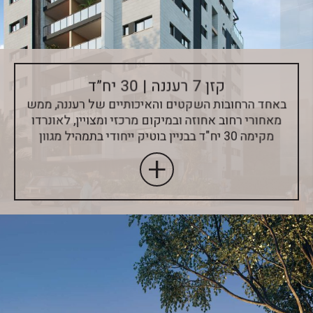
קזן 7 רעננה | 30 יח”ד
באחד הרחובות השקטים והאיכותיים של רעננה, ממש
מאחורי רחוב אחוזה ובמיקום מרכזי ומצויין, לאונרדו
מקימה 30 יח"ד בבניין בוטיק ייחודי בתמהיל מגוון