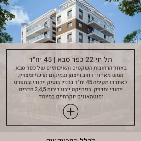
תל חי 22 כפר סבא | 45 יח”ד
באחד הרחובות השקטים והאיכותיים של כפר סבא,
ממש מאחורי רחוב וייצמן ובמיקום מרכזי ומצויין.
לאונרדו מקימה 45 יח״ד בבניין בוטיק ייחודי ובמפרט
ייחודי ומדויק. בפרויקט ייבנו דירות 3,4,5 חדרים
ופנטהאוזים יוקרתיים במיוחד.