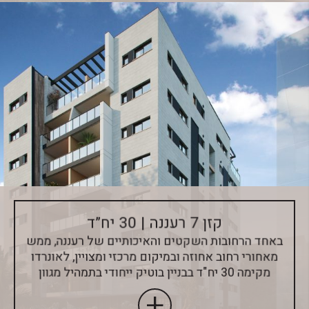
קזן 7 רעננה | 30 יח”ד
באחד הרחובות השקטים והאיכותיים של רעננה, ממש
מאחורי רחוב אחוזה ובמיקום מרכזי ומצויין, לאונרדו
מקימה 30 יח"ד בבניין בוטיק ייחודי בתמהיל מגוון