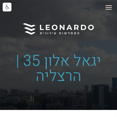
יגאל אלון 35 |
הרצליה