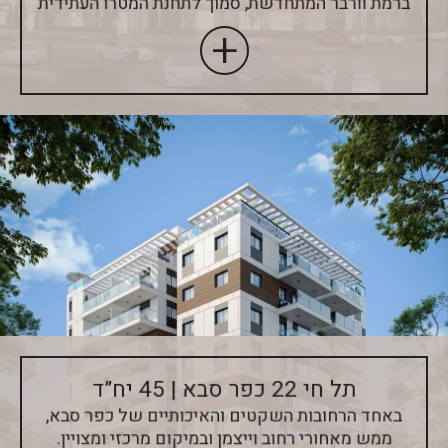
ברמת וורבר המתחדשת, סמוך לתחנת המטרו העתידית
תל חי 22 כפר סבא | 45 יח”ד
באחד הרחובות השקטים והאיכותיים של כפר סבא,
ממש מאחורי רחוב וייצמן ובמיקום מרכזי ומצויין.