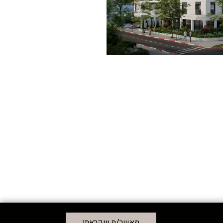
מאשר/ת שקראתי