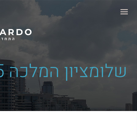
שלומציון המלכה 15 תל אביב | 24 יח"ד